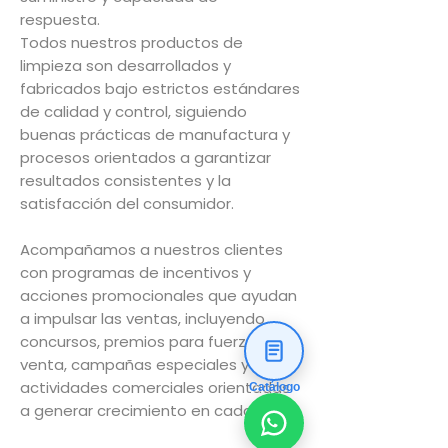
respuesta.
Todos nuestros productos de
limpieza son desarrollados y
fabricados bajo estrictos estándares
de calidad y control, siguiendo
buenas prácticas de manufactura y
procesos orientados a garantizar
resultados consistentes y la
satisfacción del consumidor.
Acompañamos a nuestros clientes
con programas de incentivos y
acciones promocionales que ayudan
a impulsar las ventas, incluyendo
concursos, premios para fuerzas de
venta, campañas especiales y
actividades comerciales orientadas
Catálogo
a generar crecimiento en cada zona.