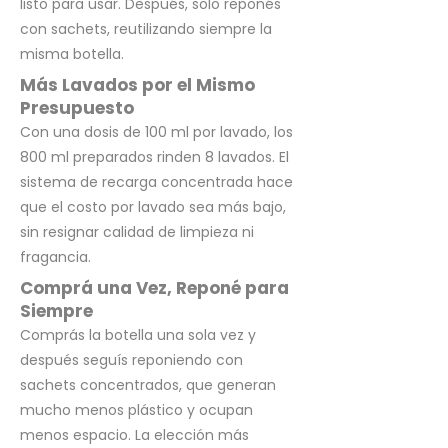
listo para usar. Después, solo reponés
con sachets, reutilizando siempre la
misma botella.
Más Lavados por el Mismo
Presupuesto
Con una dosis de 100 ml por lavado, los
800 ml preparados rinden 8 lavados. El
sistema de recarga concentrada hace
que el costo por lavado sea más bajo,
sin resignar calidad de limpieza ni
fragancia.
Comprá una Vez, Reponé para
Siempre
Comprás la botella una sola vez y
después seguís reponiendo con
sachets concentrados, que generan
mucho menos plástico y ocupan
menos espacio. La elección más