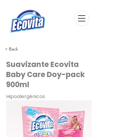
< Back
Suavizante Ecovita
Baby Care Doy-pack
900ml
Hipoalergénicos